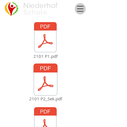
Niederhof
Schule
2101 P1.pdf
2101 P2_Sek.pdf