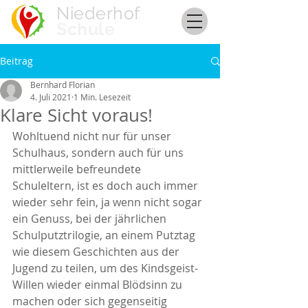
Niederhof
Schule
Beitrag
Bernhard Florian
4. Juli 2021
1 Min. Lesezeit
Klare Sicht voraus!
Wohltuend nicht nur für unser 
Schulhaus, sondern auch für uns 
mittlerweile befreundete 
Schuleltern, ist es doch auch immer 
wieder sehr fein, ja wenn nicht sogar 
ein Genuss, bei der jährlichen 
Schulputztrilogie, an einem Putztag 
wie diesem Geschichten aus der 
Jugend zu teilen, um des Kindsgeist-
Willen wieder einmal Blödsinn zu 
machen oder sich gegenseitig 